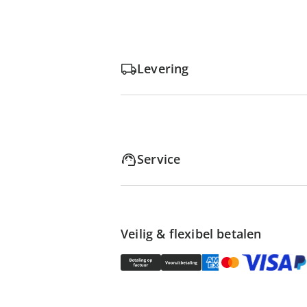
Levering
Service
Veilig & flexibel betalen