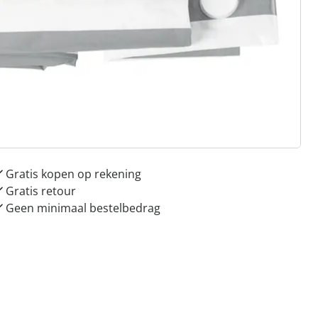
 redenen voor
Huis & Comfort”
Gratis kopen op rekening
Gratis retour
Geen minimaal bestelbedrag