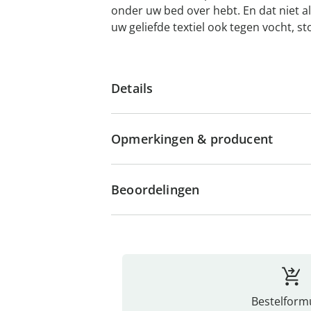
onder uw bed over hebt. En dat niet a
uw geliefde textiel ook tegen vocht, st
Details
Opmerkingen & producent
Beoordelingen
Bestelformu