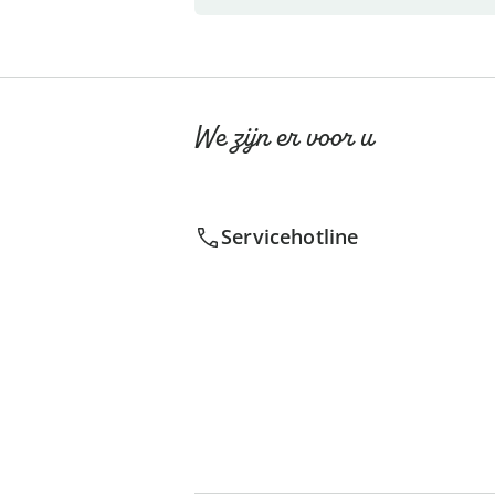
We zijn er voor u
Servicehotline