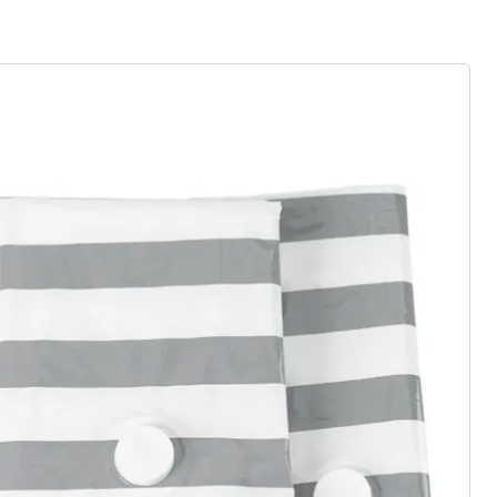
rief aanmelden