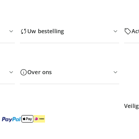
Uw bestelling
Ac
Over ons
Veili