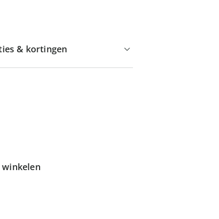
ties & kortingen
g winkelen