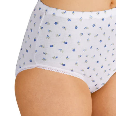
Nieuwsbrief aanmelden
We zijn er voor u
Servicehotline