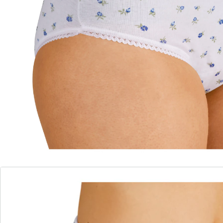
Details
Opmerkingen & producent
Beoordelingen
Bestelformulier