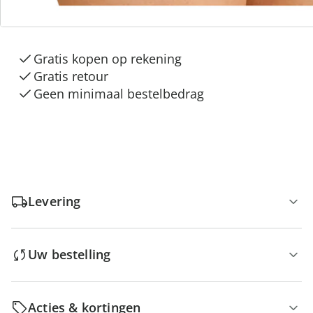
3 redenen voor
“Huis & Comfort”
Gratis kopen op rekening
Gratis retour
Geen minimaal bestelbedrag
Levering
Uw bestelling
Acties & kortingen