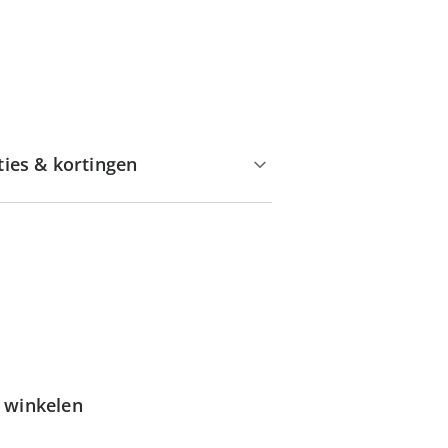
ties & kortingen
g winkelen