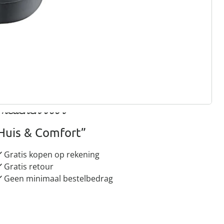
rief aanmelden
 redenen voor
Huis & Comfort”
Gratis kopen op rekening
Gratis retour
Geen minimaal bestelbedrag