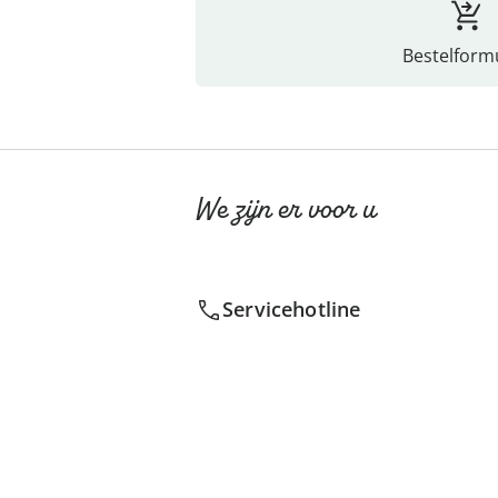
Bestelformu
We zijn er voor u
Servicehotline