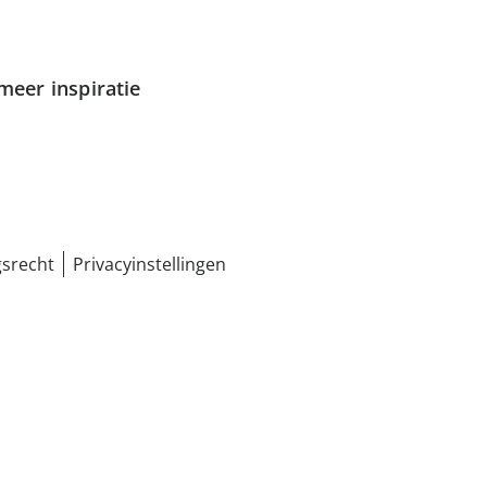
meer inspiratie
srecht
Privacyinstellingen