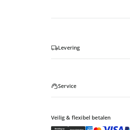
Levering
Service
Veilig & flexibel betalen