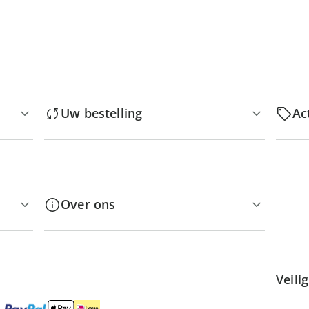
Uw bestelling
Ac
Over ons
Veili