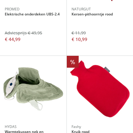
PROMED
NATURGUT
Elektrische onderdeken UBS-2.4
Kersen-pithoorntje rood
Adviesprijs € 49,95
€ 11,99
€ 44,99
€ 10,99
%
HYDAS
Fashy
Warmtekussen nek en
Kruik rood