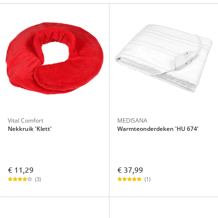
Vital Comfort
MEDISANA
Nekkruik 'Klett'
Warmteonderdeken 'HU 674'
€ 11,29
€ 37,99
(3)
(1)