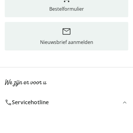
Bestelformulier
Nieuwsbrief aanmelden
We zijn er voor u
Servicehotline