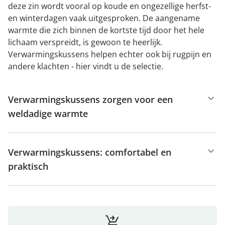
deze zin wordt vooral op koude en ongezellige herfst-
en winterdagen vaak uitgesproken. De aangename
warmte die zich binnen de kortste tijd door het hele
lichaam verspreidt, is gewoon te heerlijk.
Verwarmingskussens helpen echter ook bij rugpijn en
andere klachten - hier vindt u de selectie.
Verwarmingskussens zorgen voor een
weldadige warmte
Verwarmingskussens: comfortabel en
praktisch