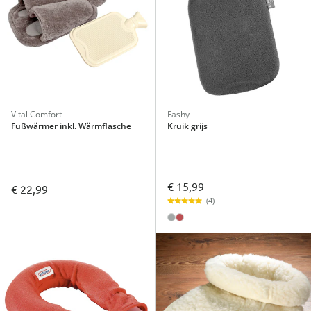
Vital Comfort
Fashy
Fußwärmer inkl. Wärmflasche
Kruik grijs
€ 15,99
€ 22,99
(4)