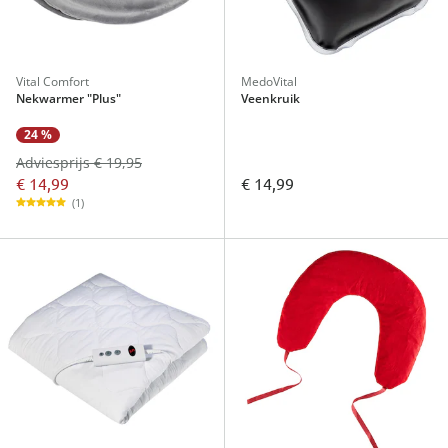
Vital Comfort
MedoVital
Nekwarmer "Plus"
Veenkruik
24 %
Adviesprijs € 19,95
€ 14,99
€ 14,99
(1)