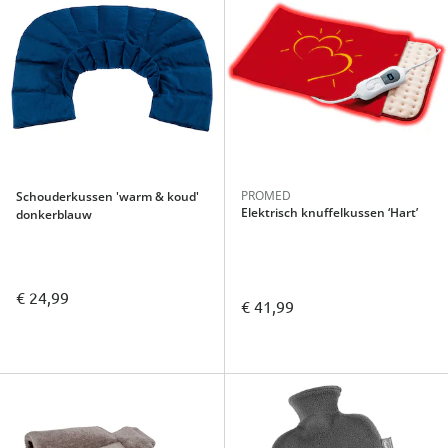
PROMED
Schouderkussen 'warm & koud'
Elektrisch knuffelkussen ‘Hart’
donkerblauw
€ 24,99
€ 41,99