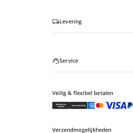
Levering
Service
Veilig & flexibel betalen
Verzendmogelijkheden