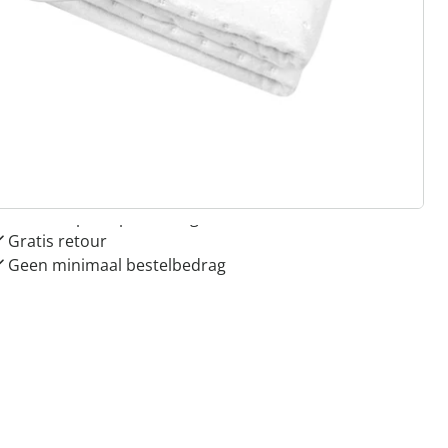
 redenen voor
Huis & Comfort”
Gratis kopen op rekening
Gratis retour
Geen minimaal bestelbedrag