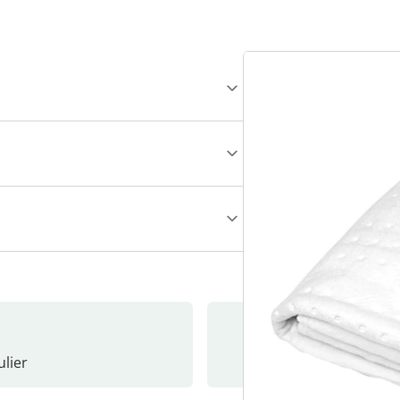
lier
Nieuwsb