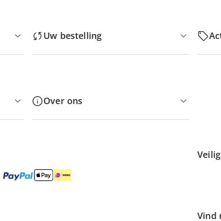
Uw bestelling
Ac
Over ons
Veili
Vind 