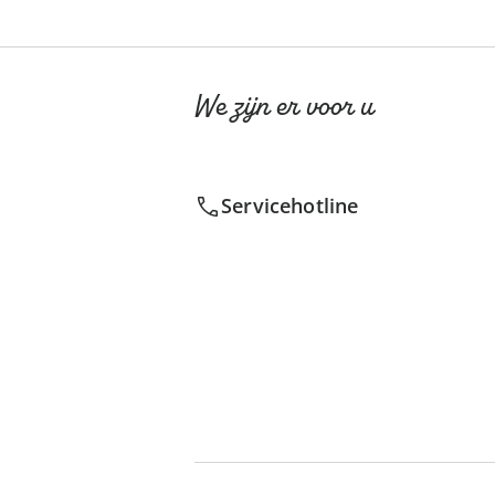
We zijn er voor u
Servicehotline