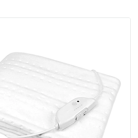
rief aanmelden