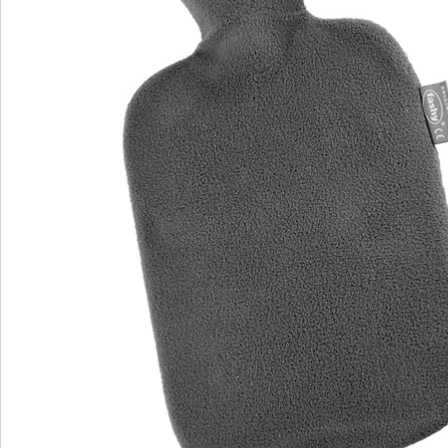
Bestelformulier
Nieuwsbrief aanmelden
We zijn er voor u
Servicehotline