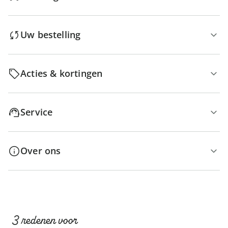
Uw bestelling
Acties & kortingen
Service
Over ons
3 redenen voor