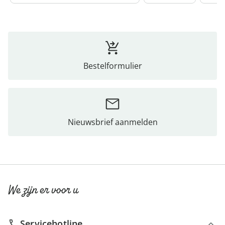
Bestelformulier
Nieuwsbrief aanmelden
We zijn er voor u
Servicehotline