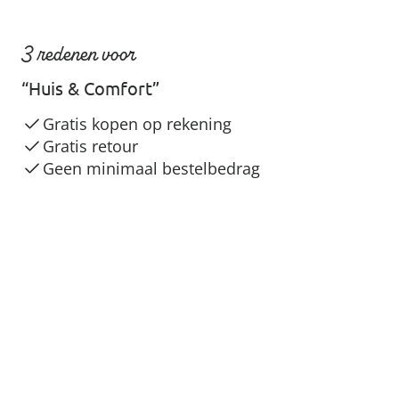
3 redenen voor
“Huis & Comfort”
Gratis kopen op rekening
Gratis retour
Geen minimaal bestelbedrag
Veilig & flexibel betalen
Veilig winkelen