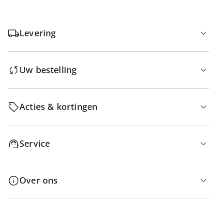
Levering
Uw bestelling
Acties & kortingen
Service
Over ons