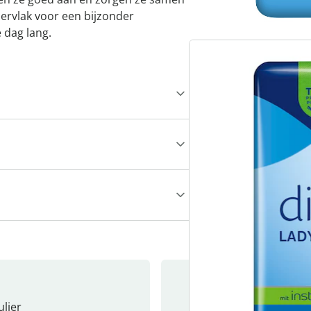
pervlak voor een bijzonder
 dag lang.
lier
Nieuwsb