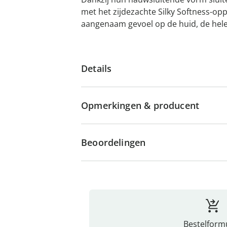
met het zijdezachte Silky Softness-op
aangenaam gevoel op de huid, de hele
Details
Opmerkingen & producent
Beoordelingen
Bestelformu