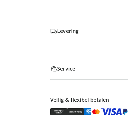
Levering
Service
Veilig & flexibel betalen