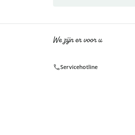
We zijn er voor u
Servicehotline