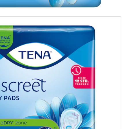
rief aanmelden