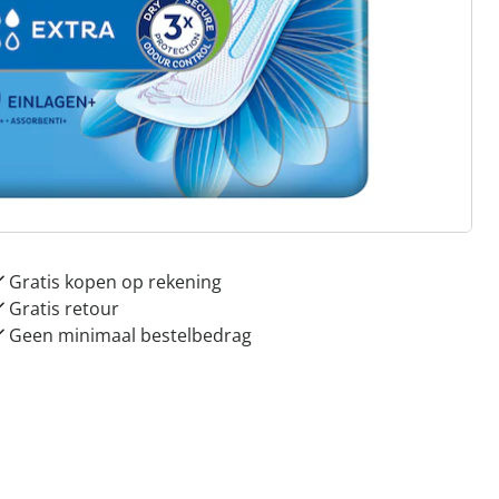
 redenen voor
Huis & Comfort”
Gratis kopen op rekening
Gratis retour
Geen minimaal bestelbedrag