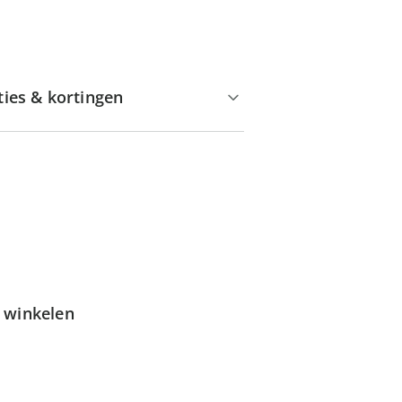
ties & kortingen
g winkelen