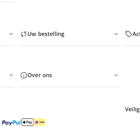
Uw bestelling
Ac
Over ons
Veili