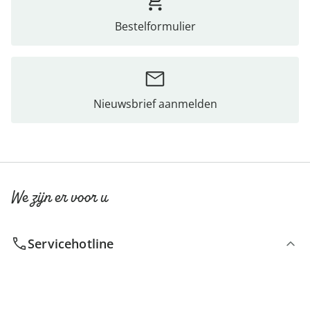
Bestelformulier
Nieuwsbrief aanmelden
We zijn er voor u
Servicehotline