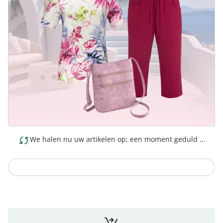
We halen nu uw artikelen op; een moment geduld ...
Naar de collectie