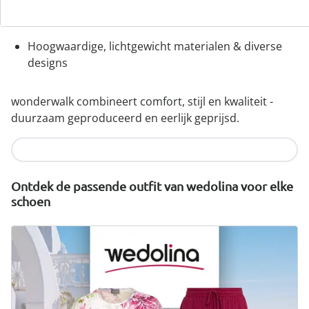
comfortabele wijdtematen
Uitneembaar voetbed - ideaal voor inlegzolen
Hoogwaardige, lichtgewicht materialen & diverse
designs
wonderwalk combineert comfort, stijl en kwaliteit -
duurzaam geproduceerd en eerlijk geprijsd.
Nu ontdekken
Ontdek de passende outfit van wedolina voor elke
schoen