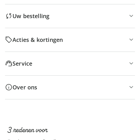
Uw bestelling
Acties & kortingen
Service
Over ons
3 redenen voor