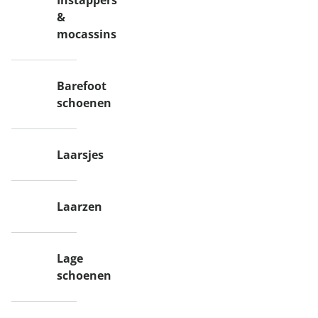
Instappers
&
mocassins
Barefoot
schoenen
Laarsjes
Laarzen
Lage
schoenen