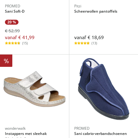
PROMED
Pitzi
Sani Soft-D
Scheerwollen pantoffels
20 %
€ 52,99
vanaf
€ 41,99
vanaf
€ 18,69
(15)
(13)
%
wonderwalk
PROMED
Instappers met sleehak
Sani cabrio-verbandschoenen