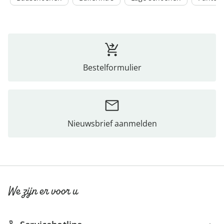
Bestelformulier
Nieuwsbrief aanmelden
We zijn er voor u