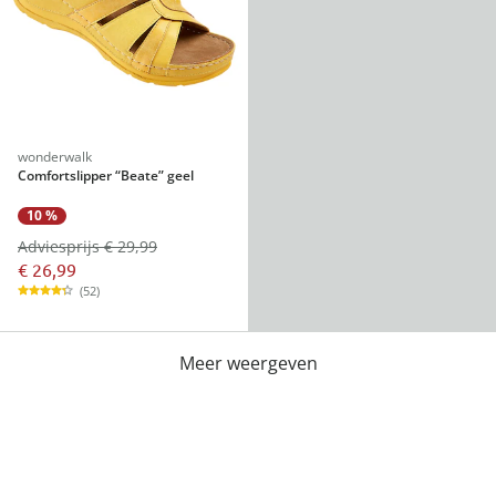
wonderwalk
Comfortslipper “Beate” geel
10 %
Adviesprijs € 29,99
€ 26,99
(52)
Meer weergeven