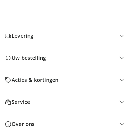
Levering
Uw bestelling
Acties & kortingen
Service
Over ons