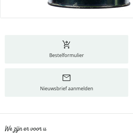
Beoordelingen
Bestelformulier
Nieuwsbrief aanmelden
We zijn er voor u