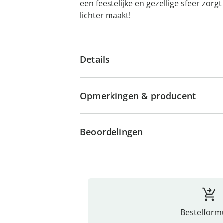
een feestelijke en gezellige sfeer zo
lichter maakt!
Details
Opmerkingen & producent
Beoordelingen
Bestelformu