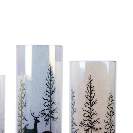
rief aanmelden