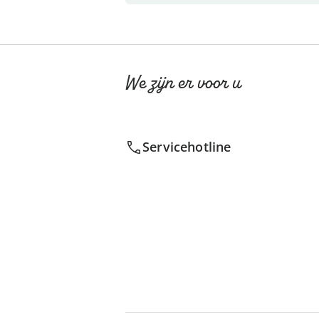
We zijn er voor u
Servicehotline