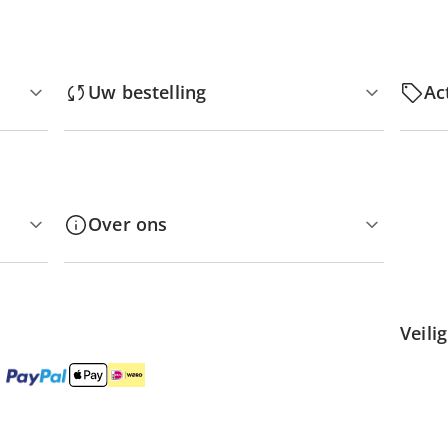
Uw bestelling
Ac
Over ons
Veili