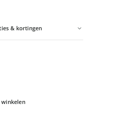
ties & kortingen
g winkelen