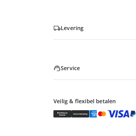
Levering
Service
Veilig & flexibel betalen