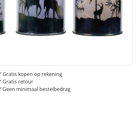
 redenen voor
Huis & Comfort”
Gratis kopen op rekening
Gratis retour
Geen minimaal bestelbedrag