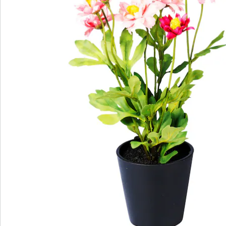
Bestelformulier
Nieuwsbrief aanmelden
We zijn er voor u
Servicehotline