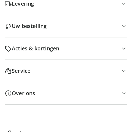
Levering
Uw bestelling
Acties & kortingen
Service
Over ons