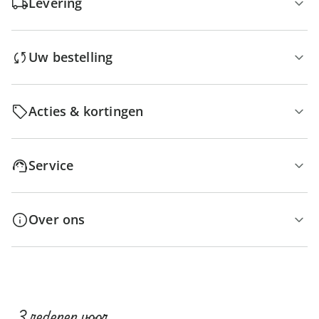
Levering
Uw bestelling
Acties & kortingen
Service
Over ons
3 redenen voor