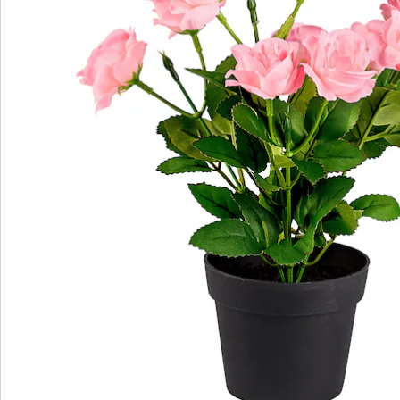
Bestelformulier
Nieuwsbrief aanmelden
We zijn er voor u
Servicehotline