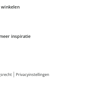
g winkelen
meer inspiratie
srecht
Privacyinstellingen