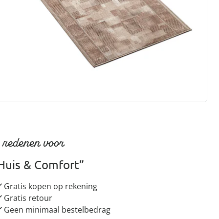
rief aanmelden
 redenen voor
Huis & Comfort”
Gratis kopen op rekening
Gratis retour
Geen minimaal bestelbedrag