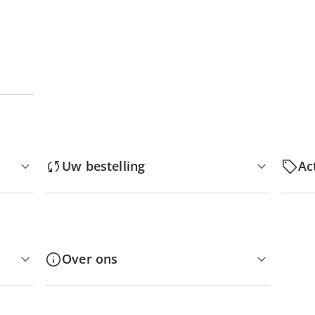
Uw bestelling
Ac
Over ons