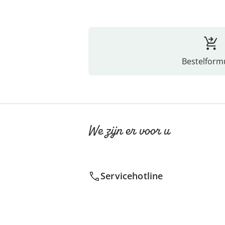
Bestelformu
We zijn er voor u
Servicehotline