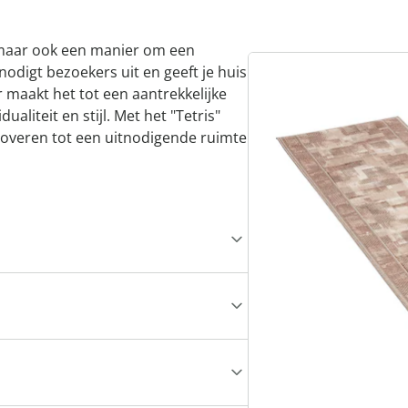
e, maar ook een manier om een
nodigt bezoekers uit en geeft je huis
r maakt het tot een aantrekkelijke
aliteit en stijl. Met het "Tetris"
toveren tot een uitnodigende ruimte