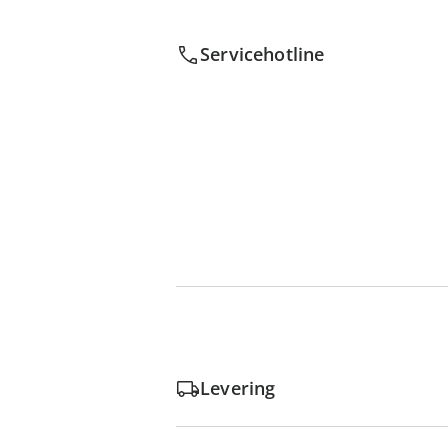
Servicehotline
Levering