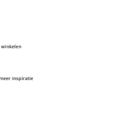
g winkelen
meer inspiratie