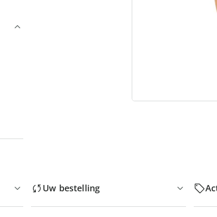
“
Uw bestelling
Ac