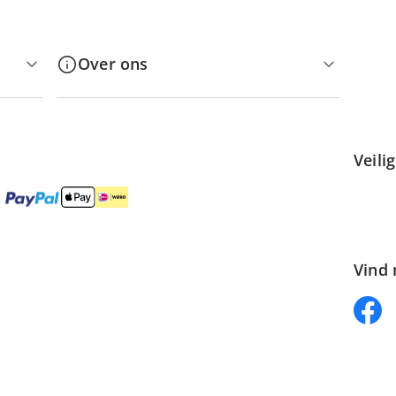
Over ons
Veili
Vind 