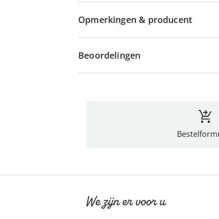
Opmerkingen & producent
Beoordelingen
Bestelformu
We zijn er voor u