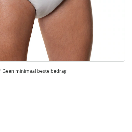
 redenen voor
Huis & Comfort”
Gratis kopen op rekening
Gratis retour
Geen minimaal bestelbedrag