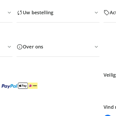
Uw bestelling
Ac
Over ons
Veili
Vind 