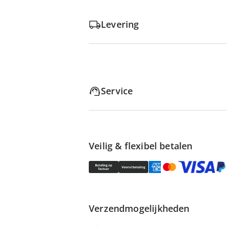
Levering
Service
Veilig & flexibel betalen
Verzendmogelijkheden