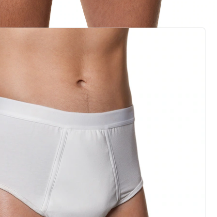
rief aanmelden