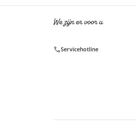
We zijn er voor u
Servicehotline