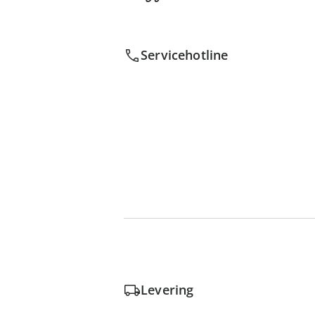
Servicehotline
Levering