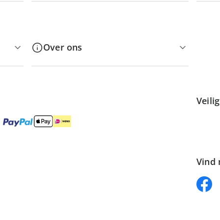
Over ons
Veili
Vind 