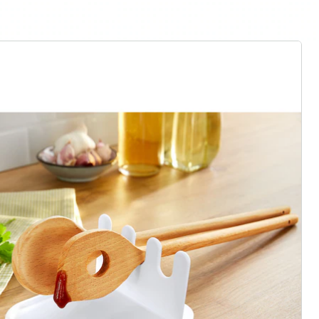
rief aanmelden