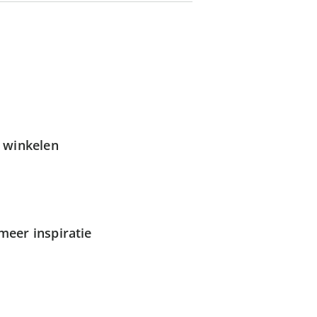
g winkelen
meer inspiratie