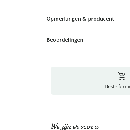
Opmerkingen & producent
Beoordelingen
Bestelformu
We zijn er voor u