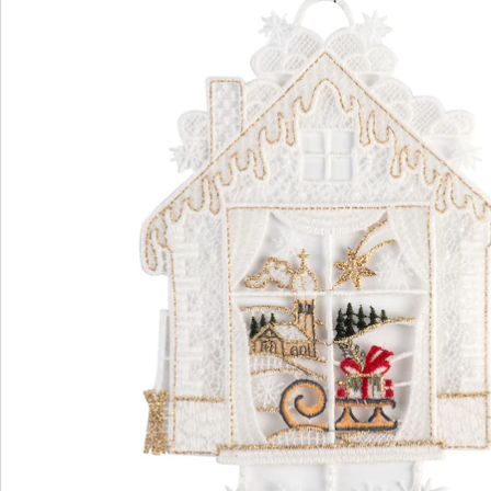
Opmerkingen & producent
Beoordelingen
Bestelformulier
Nieuwsbrief aanmelden