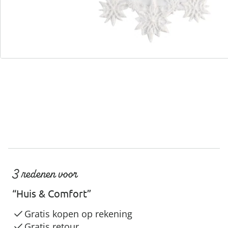
We zijn er voor u
Servicehotline
3 redenen voor
“Huis & Comfort”
Gratis kopen op rekening
Gratis retour