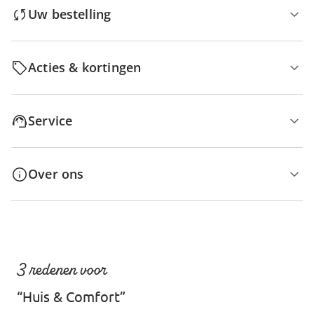
Uw bestelling
Acties & kortingen
Service
Over ons
3 redenen voor
“Huis & Comfort”