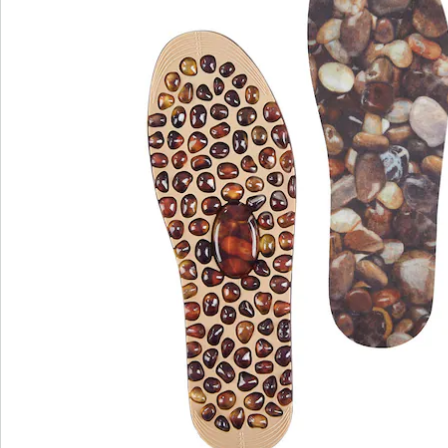
Bestelformulier
Nieuwsbrief aanmelden
We zijn er voor u
Servicehotline