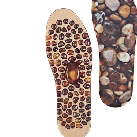
Bestelformulier
Nieuwsbrief aanmelden
We zijn er voor u
Servicehotline