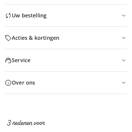
Uw bestelling
Acties & kortingen
Service
Over ons
3 redenen voor