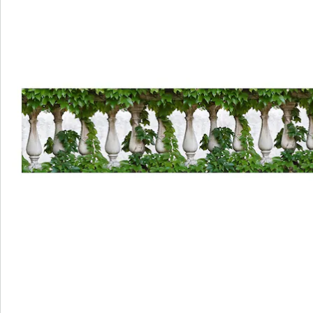
Beoordelingen
Bestelformulier
Nieuwsbrief aanmelden