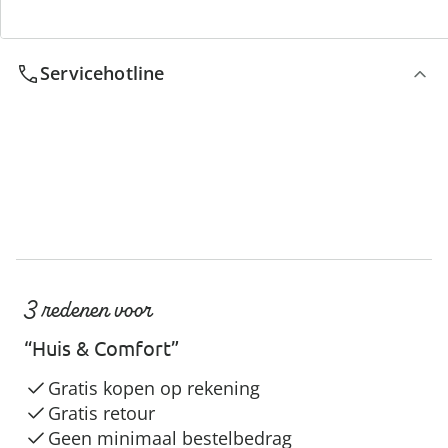
We zijn er voor u
Servicehotline
3 redenen voor
“Huis & Comfort”
Gratis kopen op rekening
Gratis retour
Geen minimaal bestelbedrag