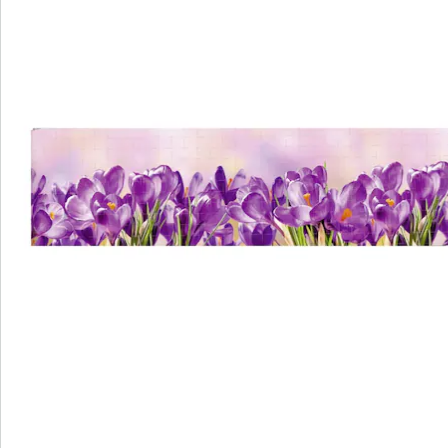
Opmerkingen & producent
Beoordelingen
Bestelformulier
Nieuwsbrief aanmelden