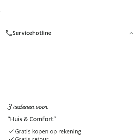
We zijn er voor u
Servicehotline
3 redenen voor
“Huis & Comfort”
Gratis kopen op rekening
Gratis retour