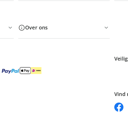
Over ons
Veili
Vind 