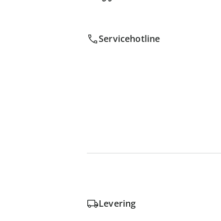
Servicehotline
Levering