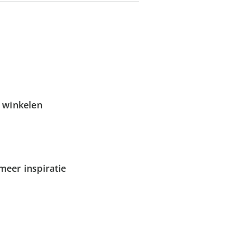
g winkelen
meer inspiratie