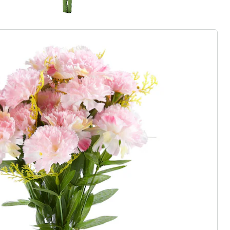
rief aanmelden