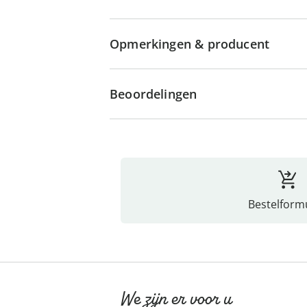
Opmerkingen & producent
Beoordelingen
Bestelformu
We zijn er voor u