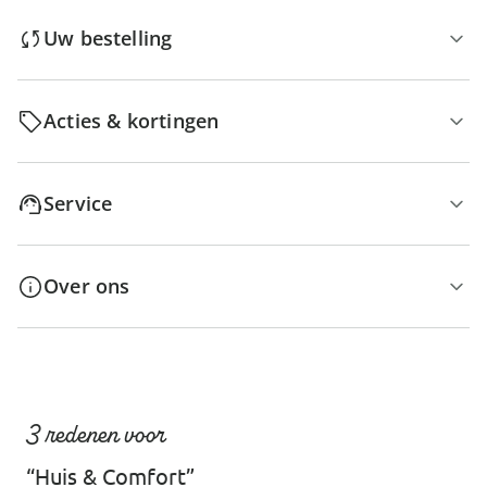
Uw bestelling
Acties & kortingen
Service
Over ons
3 redenen voor
“Huis & Comfort”