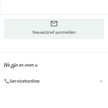
Bestelformulier
Nieuwsbrief aanmelden
We zijn er voor u
Servicehotline