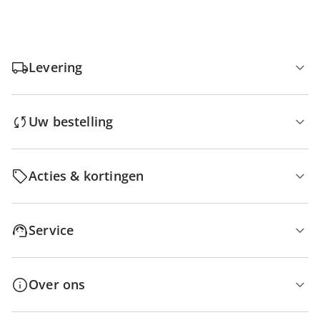
Levering
Uw bestelling
Acties & kortingen
Service
Over ons