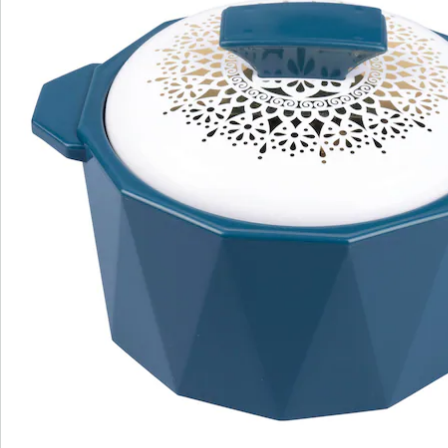
Beoordelingen
Bestelformulier
Nieuwsbrief aanmelden
We zijn er voor u