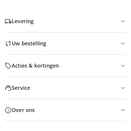
Levering
Uw bestelling
Acties & kortingen
Service
Over ons