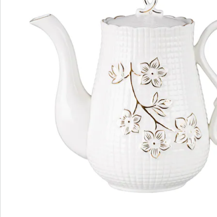
Bestelformulier
Nieuwsbrief aanmelden
We zijn er voor u