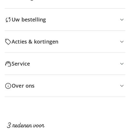
Uw bestelling
Acties & kortingen
Service
Over ons
3 redenen voor