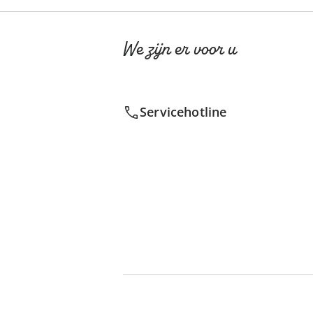
We zijn er voor u
Servicehotline