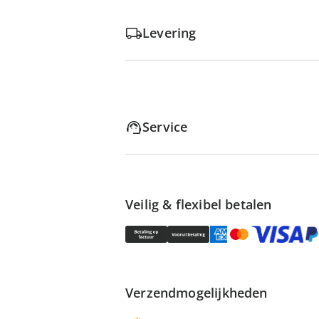
Levering
Service
Veilig & flexibel betalen
Verzendmogelijkheden