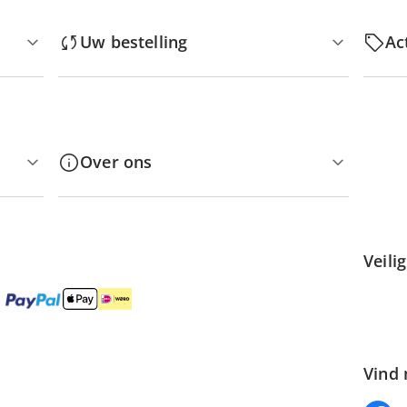
Uw bestelling
Ac
Over ons
Veili
Vind 