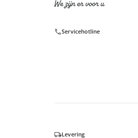
We zijn er voor u
Servicehotline
Levering