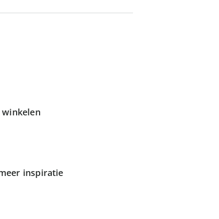
g winkelen
meer inspiratie