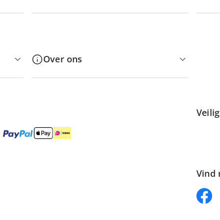
Over ons
Veili
Vind 