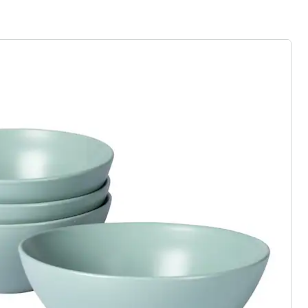
rief aanmelden