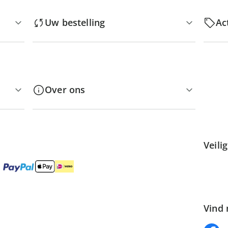
Uw bestelling
Ac
Over ons
Veili
Vind 