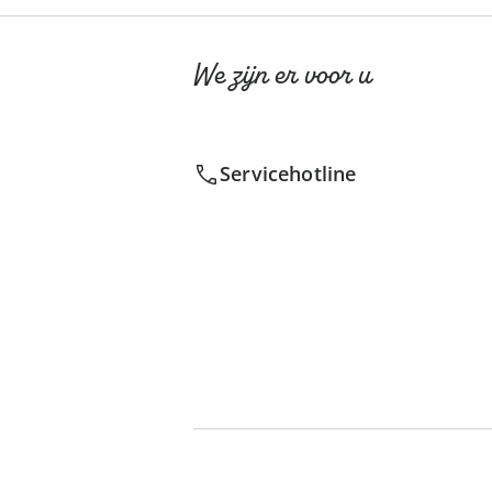
We zijn er voor u
Servicehotline