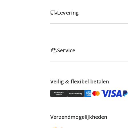
Levering
Service
Veilig & flexibel betalen
Verzendmogelijkheden