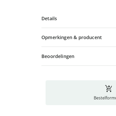
Details
Opmerkingen & producent
Beoordelingen
Bestelformu