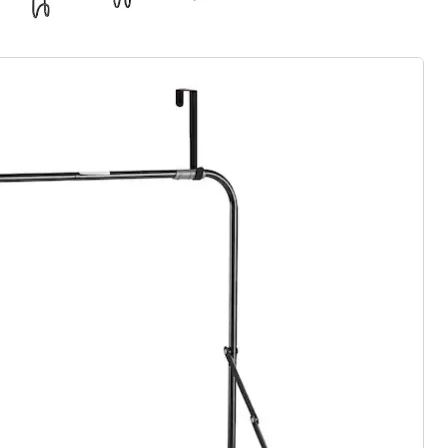
rief aanmelden