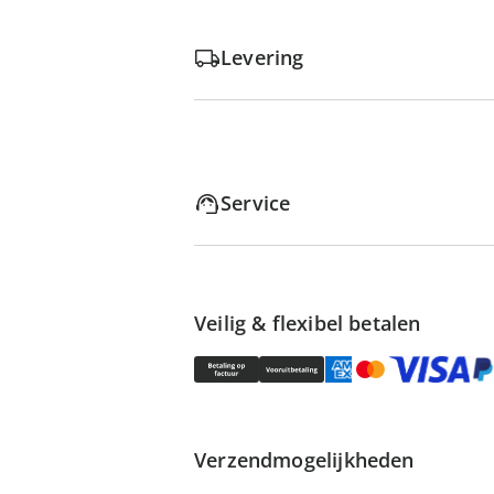
Levering
Service
Veilig & flexibel betalen
Verzendmogelijkheden