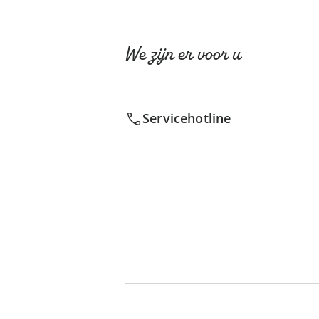
We zijn er voor u
Servicehotline