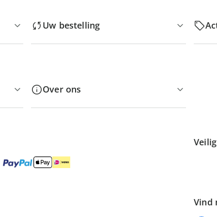
Uw bestelling
Ac
Over ons
Veili
Vind 