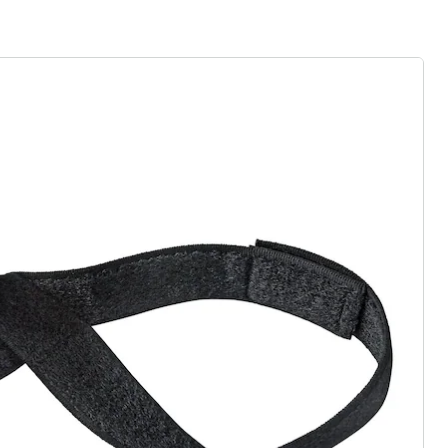
rief aanmelden