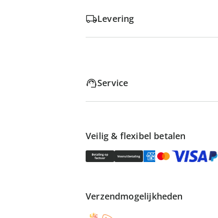
Levering
Service
Veilig & flexibel betalen
Verzendmogelijkheden