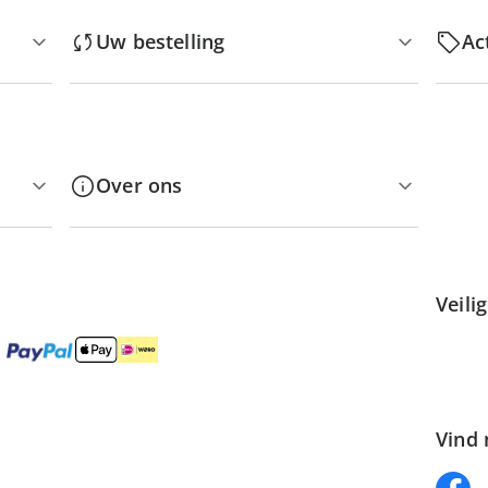
Uw bestelling
Ac
Over ons
Veili
Vind 