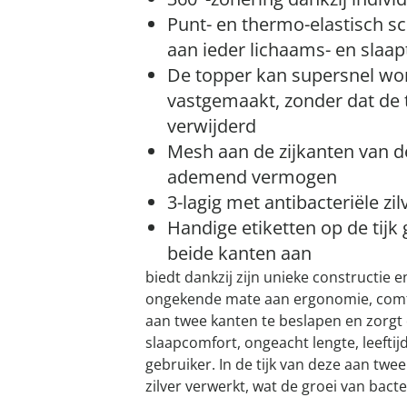
Punt- en thermo-elastisch sc
aan ieder lichaams- en slaa
De topper kan supersnel w
vastgemaakt, zonder dat de t
verwijderd
Mesh aan de zijkanten van d
ademend vermogen
3-lagig met antibacteriële zi
Handige etiketten op de tijk
beide kanten aan
biedt dankzij zijn unieke constructie 
ongekende mate aan ergonomie, comfo
aan twee kanten te beslapen en zorgt
slaapcomfort, ongeacht lengte, leeftij
gebruiker. In de tijk van deze aan twe
zilver verwerkt, wat de groei van bac