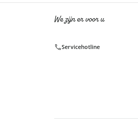
We zijn er voor u
Servicehotline