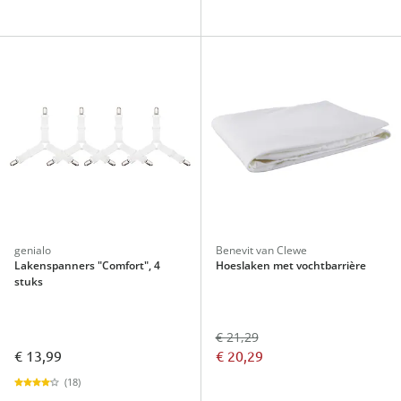
genialo
Benevit van Clewe
Lakenspanners "Comfort", 4
Hoeslaken met vochtbarrière
stuks
€ 21,29
€ 13,99
€ 20,29
(18)