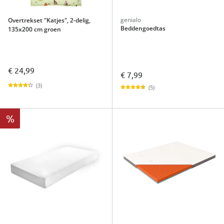
genialo
Overtrekset "Katjes", 2-delig,
Beddengoedtas
135x200 cm groen
€ 24,99
€ 7,99
(3)
(5)
%