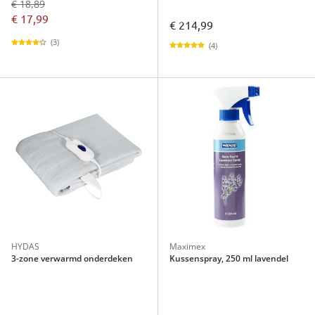
€ 18,89
€ 17,99
€ 214,99
(3)
(4)
HYDAS
Maximex
3-zone verwarmd onderdeken
Kussenspray, 250 ml lavendel