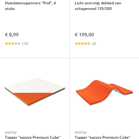
Hoeslakenspanners "Prof", 4
Licht anti-mijt dekbed van
stuks
schapenwol 135/200
€ 8,99
€ 109,00
(16)
(2)
eazzzy
eazzzy
Topper "eazzzy Premium Cube"
Topper "eazzzy Premium Cube"