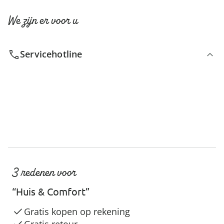
We zijn er voor u
Servicehotline
3 redenen voor
“Huis & Comfort”
Gratis kopen op rekening