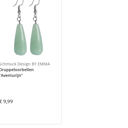
Schmuck Design BY EMMA
Druppeloorbellen
“Aventurijn”
€ 9,99