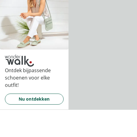
Ontdek bijpassende
schoenen voor elke
outfit!
Nu ontdekken