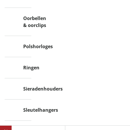
Oorbellen
& oorclips
Polshorloges
Ringen
Sieradenhouders
Sleutelhangers