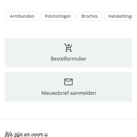
Armbanden
Polshorloges
Broches
Halskettingen
Bestelformulier
Nieuwsbrief aanmelden
We zijn er voor u