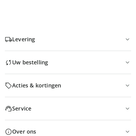
Levering
Uw bestelling
Acties & kortingen
Service
Over ons