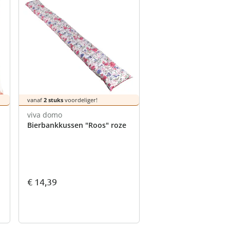
vanaf
2 stuks
voordeliger!
viva domo
Bierbankkussen "Roos" roze
€ 14,39