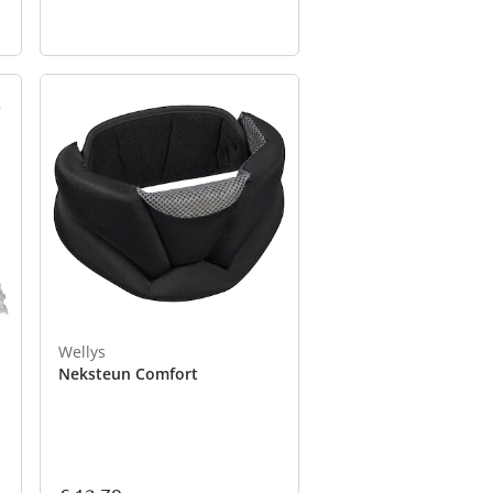
Wellys
Neksteun Comfort