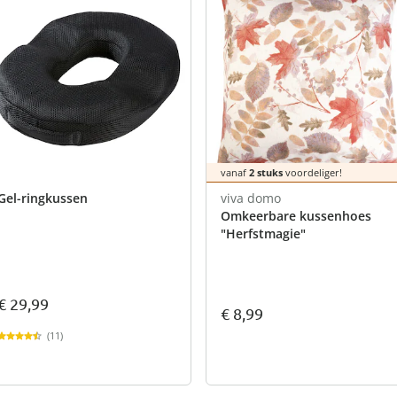
vanaf
2 stuks
voordeliger!
Gel-ringkussen
viva domo
Omkeerbare kussenhoes
"Herfstmagie"
€ 29,99
€ 8,99
(11)