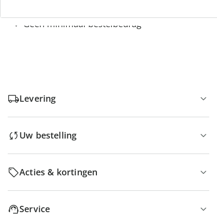
Gratis retour
Geen minimaal bestelbedrag
Levering
Uw bestelling
Acties & kortingen
Service