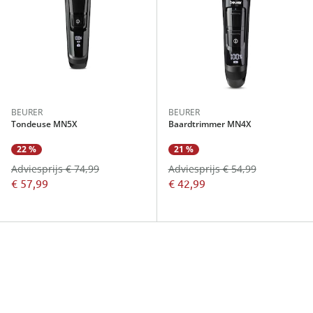
BEURER
BEURER
Tondeuse MN5X
Baardtrimmer MN4X
22 %
21 %
Adviesprijs € 74,99
Adviesprijs € 54,99
€ 57,99
€ 42,99