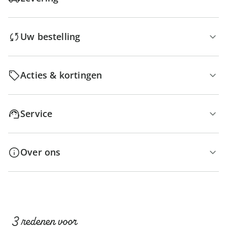
Uw bestelling
Acties & kortingen
Service
Over ons
3 redenen voor