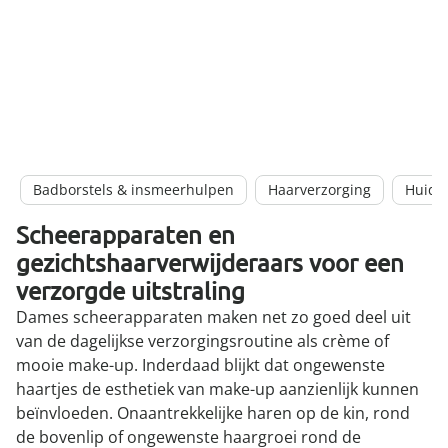
Badborstels & insmeerhulpen
Haarverzorging
Huidv
Scheerapparaten en
gezichtshaarverwijderaars voor een
verzorgde uitstraling
Dames scheerapparaten maken net zo goed deel uit
van de dagelijkse verzorgingsroutine als crème of
mooie make-up. Inderdaad blijkt dat ongewenste
haartjes de esthetiek van make-up aanzienlijk kunnen
beïnvloeden. Onaantrekkelijke haren op de kin, rond
de bovenlip of ongewenste haargroei rond de