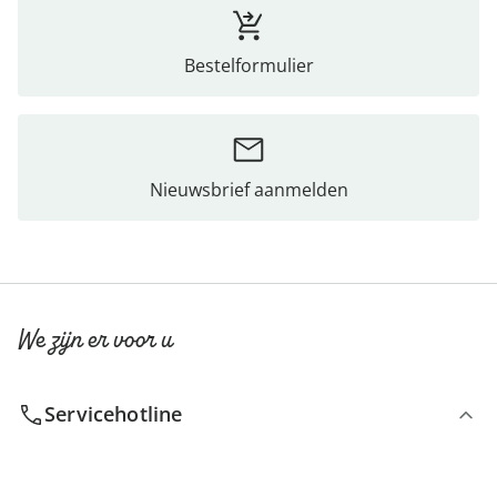
Bestelformulier
Nieuwsbrief aanmelden
We zijn er voor u
Servicehotline