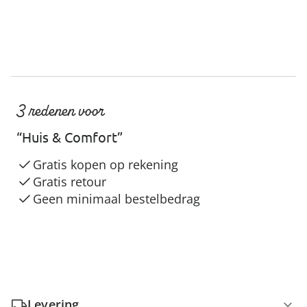
3 redenen voor
“Huis & Comfort”
Gratis kopen op rekening
Gratis retour
Geen minimaal bestelbedrag
Levering