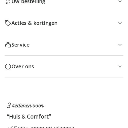
Uw bestelling
Acties & kortingen
Service
Over ons
3 redenen voor
“Huis & Comfort”
Gratis kopen op rekening