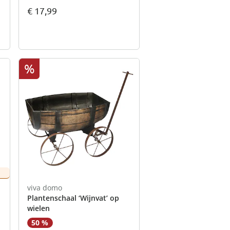
€ 17,99
%
viva domo
Plantenschaal ‘Wijnvat’ op
wielen
50 %