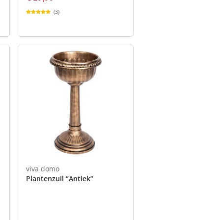
(3)
viva domo
Plantenzuil “Antiek”