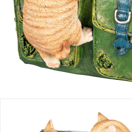
Opmerkingen & producent
Beoordelingen
Bestelformulier
Nieuwsbrief aanmelden