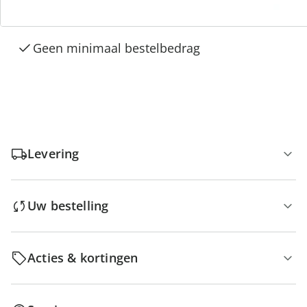
Gratis kopen op rekening
Gratis retour
Geen minimaal bestelbedrag
Levering
Uw bestelling
Acties & kortingen