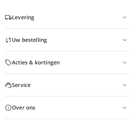
Levering
Uw bestelling
Acties & kortingen
Service
Over ons