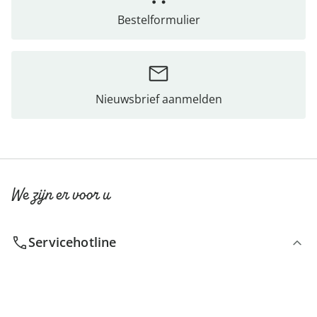
Bestelformulier
Nieuwsbrief aanmelden
We zijn er voor u
Servicehotline