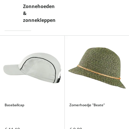
Zonnehoeden
&
zonnekleppen
Baseballcap
Zomerhoedje "Beate"