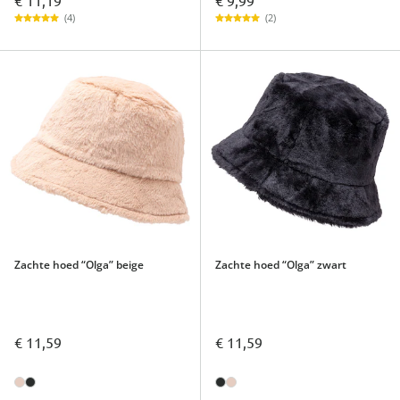
€ 11,19
€ 9,99
(4)
(2)
Zachte hoed “Olga” beige
Zachte hoed “Olga” zwart
€ 11,59
€ 11,59