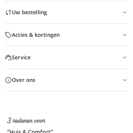
Uw bestelling
Acties & kortingen
Service
Over ons
3 redenen voor
“Huis & Comfort”