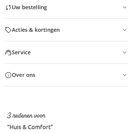
Uw bestelling
Acties & kortingen
Service
Over ons
3 redenen voor
“Huis & Comfort”