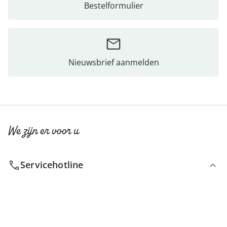
Bestelformulier
Nieuwsbrief aanmelden
We zijn er voor u
Servicehotline