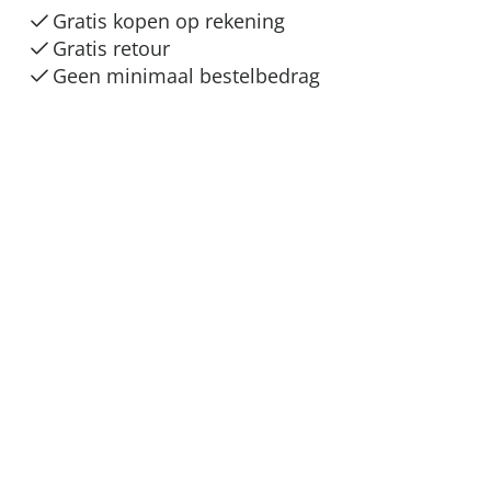
Gratis kopen op rekening
Gratis retour
Geen minimaal bestelbedrag
Veilig & flexibel betalen
Veilig winkelen
Verzendmogelijkheden