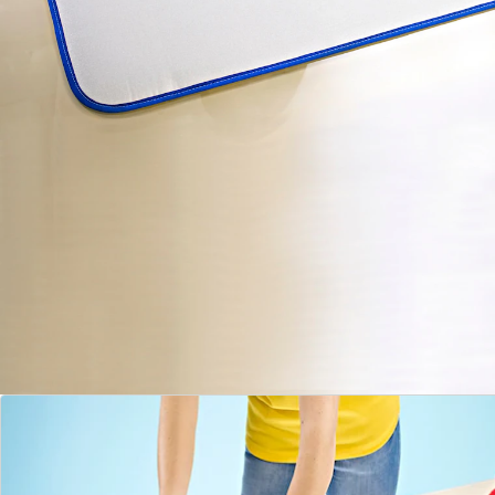
Details
Opmerkingen & producent
Beoordelingen
Bestelformulier
Nieuwsbrief aanmelden