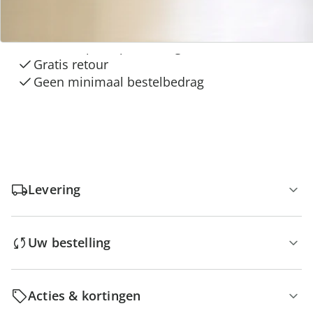
“Huis & Comfort”
Gratis kopen op rekening
Gratis retour
Geen minimaal bestelbedrag
Levering
Uw bestelling
Acties & kortingen