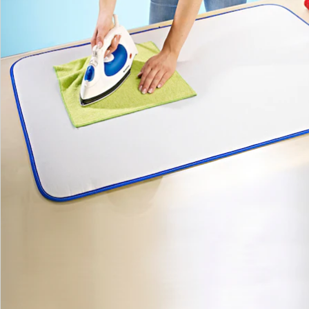
We zijn er voor u
Servicehotline
3 redenen voor