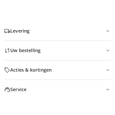
Levering
Uw bestelling
Acties & kortingen
Service
Over ons