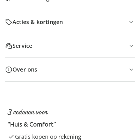
Acties & kortingen
Service
Over ons
3 redenen voor
“Huis & Comfort”
Gratis kopen op rekening