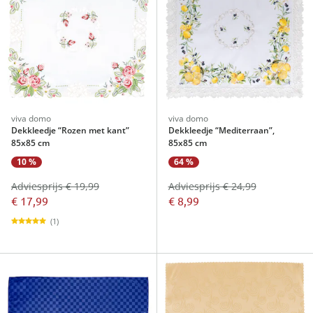
viva domo
viva domo
Dekkleedje “Rozen met kant”
Dekkleedje “Mediterraan”,
85x85 cm
85x85 cm
10 %
64 %
Adviesprijs € 19,99
Adviesprijs € 24,99
€ 17,99
€ 8,99
(1)