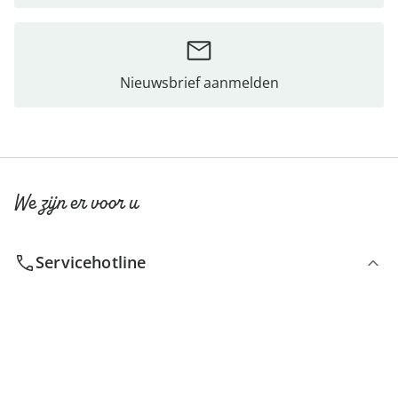
Nieuwsbrief aanmelden
We zijn er voor u
Servicehotline