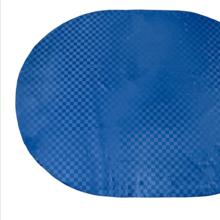
Opmerkingen & producent
Beoordelingen
Bestelformulier
Nieuwsbrief aanmelden