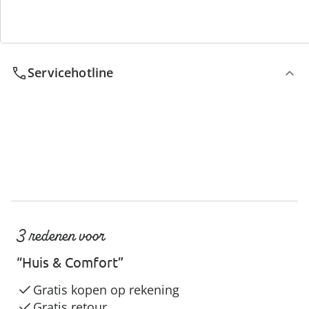
We zijn er voor u
Servicehotline
3 redenen voor
“Huis & Comfort”
Gratis kopen op rekening
Gratis retour