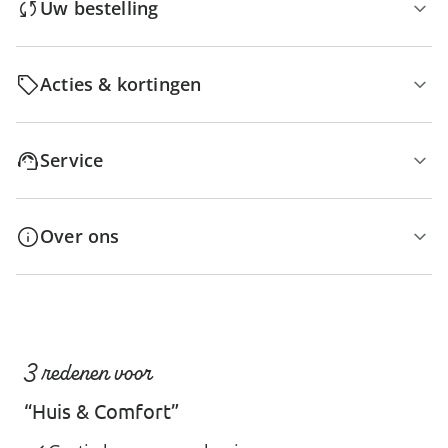
Uw bestelling
Acties & kortingen
Service
Over ons
3 redenen voor
“Huis & Comfort”