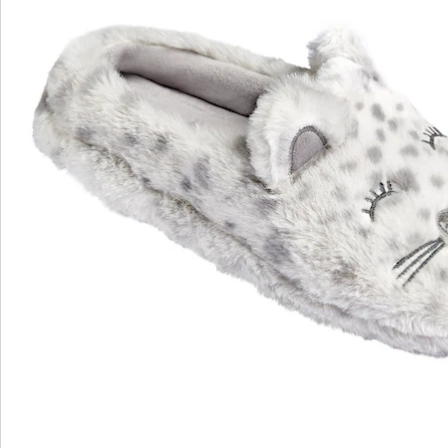
Nieuwsbrief aanmelden
We zijn er voor u
Servicehotline